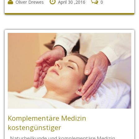
Oliver Drewes
April 30 ,2016
0
Komplementäre Medizin
kostengünstiger
„Naturheilkunde und komplementäre Medizin