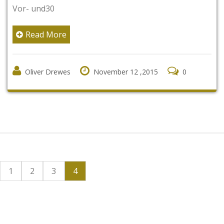
Vor- und30
Read More
Oliver Drewes
November 12 ,2015
0
1
2
3
4