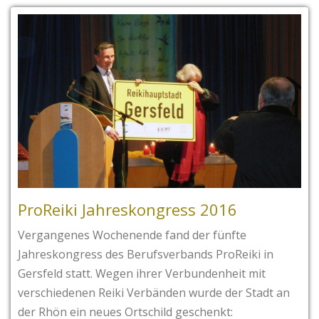
ProReiki Jahreskongress 2016
Vergangenes Wochenende fand der fünfte
Jahreskongress des Berufsverbands ProReiki in
Gersfeld statt. Wegen ihrer Verbundenheit mit
verschiedenen Reiki Verbänden wurde der Stadt an
der Rhön ein neues Ortschild geschenkt: