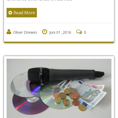
Read More
Oliver Drewes
Juni 01 ,2016
0