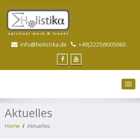
info@holistika.de
+49(2225)9005060
Toggl
navig
Aktuelles
Home
Aktuelles