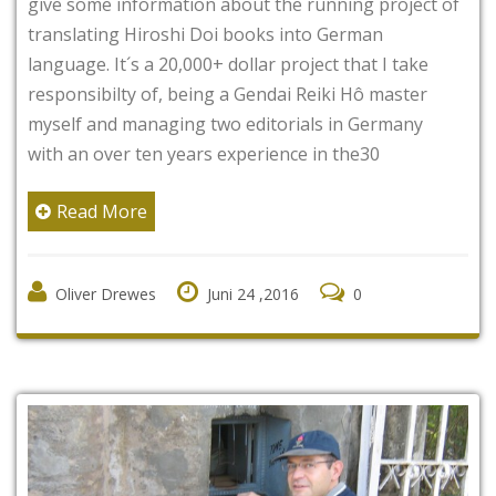
give some information about the running project of
translating Hiroshi Doi books into German
language. It´s a 20,000+ dollar project that I take
responsibilty of, being a Gendai Reiki Hô master
myself and managing two editorials in Germany
with an over ten years experience in the30
Read More
Oliver Drewes
Juni 24 ,2016
0