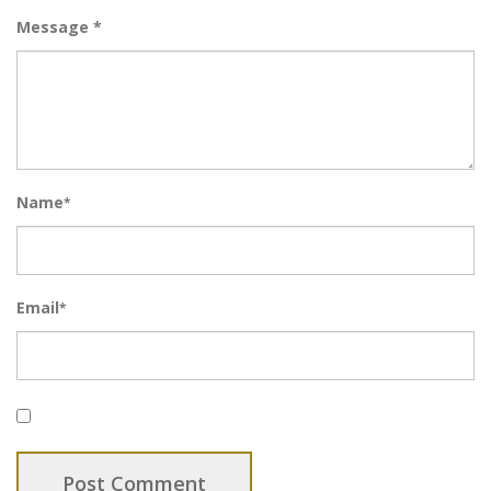
Message *
Name
*
Email
*