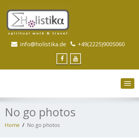
info@holistika.de
+49(2225)9005060
Toggl
navig
No go photos
Home
No go photos