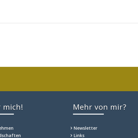
 mich!
Mehr von mir?
nehmen
Newsletter
edschaften
Links