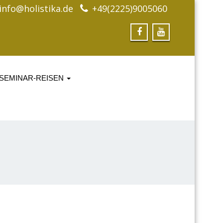
info@holistika.de
+49(2225)9005060
SEMINAR-REISEN