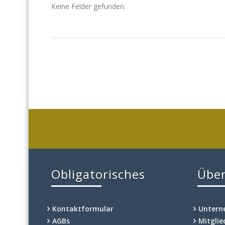
Keine Felder gefunden.
Obligatorisches
Über
Kontaktformular
Unter
AGBs
Mitgli