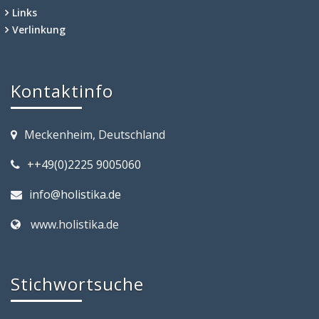
Links
Verlinkung
Kontaktinfo
Meckenheim, Deutschland
++49(0)2225 9005060
info@holistika.de
www.holistika.de
Stichwortsuche