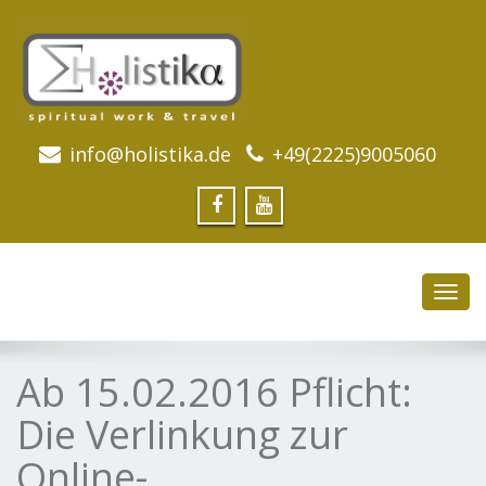
info@holistika.de
+49(2225)9005060
Toggl
navig
Ab 15.02.2016 Pflicht:
Die Verlinkung zur
Online-