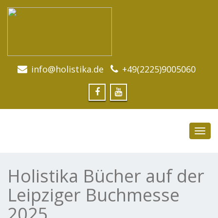
info@holistika.de
+49(2225)9005060
Toggl
navig
Holistika Bücher auf der
Leipziger Buchmesse
2025