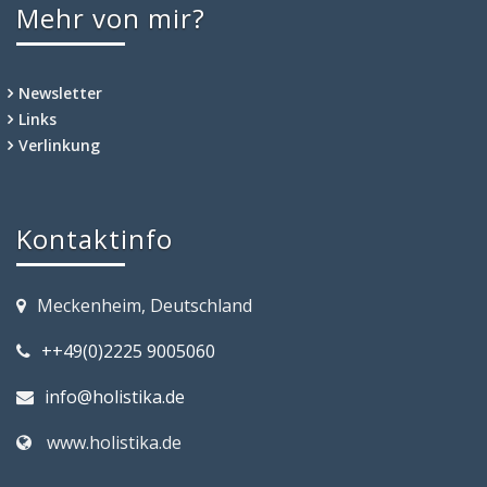
Mehr von mir?
Newsletter
Links
Verlinkung
Kontaktinfo
Meckenheim, Deutschland
++49(0)2225 9005060
info@holistika.de
www.holistika.de