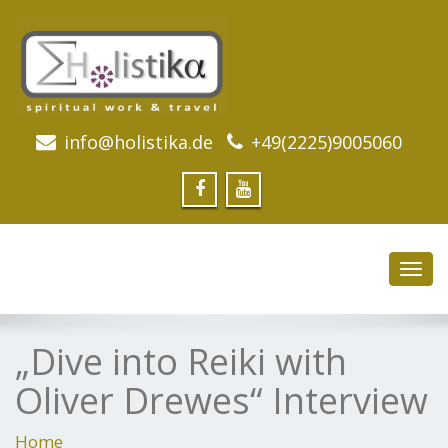
info@holistika.de
+49(2225)9005060
Toggl
navig
„Dive into Reiki with
Oliver Drewes“ Interview
Home