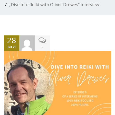
„Dive into Reiki with Oliver Drewes“ Interview
28
2
Juli 21