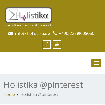
info@holistika.de
+49(2225)9005060
Toggl
navig
Holistika @pinterest
Home
Holistika @pinterest