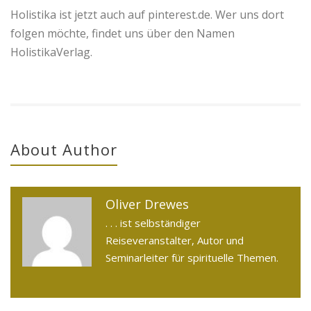
Holistika ist jetzt auch auf pinterest.de. Wer uns dort
folgen möchte, findet uns über den Namen
HolistikaVerlag.
About Author
Oliver Drewes
. . . ist selbständiger
Reiseveranstalter, Autor und
Seminarleiter für spirituelle Themen.