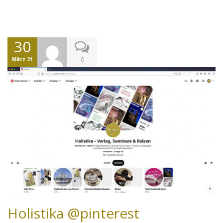
30
0
März 21
Holistika @pinterest