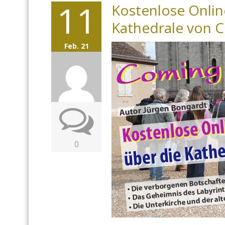
11
Kostenlose Onlin
Kathedrale von C
Feb. 21
0