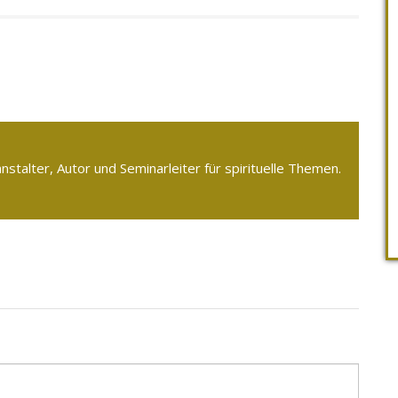
ranstalter, Autor und Seminarleiter für spirituelle Themen.