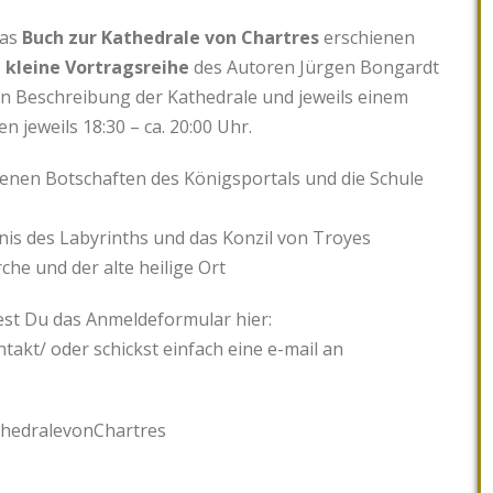
das
Buch zur Kathedrale von Chartres
erschienen
e
kleine Vortragsreihe
des Autoren Jürgen Bongardt
en Beschreibung der Kathedrale und jeweils einem
jeweils 18:30 – ca. 20:00 Uhr.
enen Botschaften des Königsportals und die Schule
nis des Labyrinths und das Konzil von Troyes
che und der alte heilige Ort
st Du das Anmeldeformular hier:
akt/ oder schickst einfach eine e-mail an
thedralevonChartres