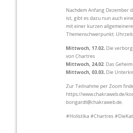
Nachdem Anfang Dezember 
ist, gibt es dazu nun auch ein
mit einer kurzen allgemeiner
Themenschwerpunkt. Uhrzeiten 
Mittwoch, 17.02.
Die verborg
von Chartres
Mittwoch, 24.02
. Das Geheim
Mittwoch, 03.03.
Die Unterkir
Zur Teilnahme per Zoom finde
https://www.chakraweb.de/kont
bongardt@chakraweb.de.
#Holistika #Chartres #DieKa