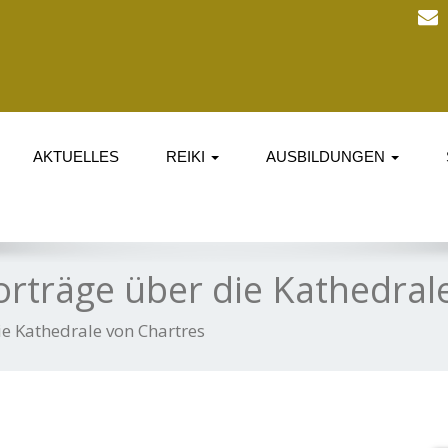
AKTUELLES
REIKI
AUSBILDUNGEN
orträge über die Kathedral
ie Kathedrale von Chartres