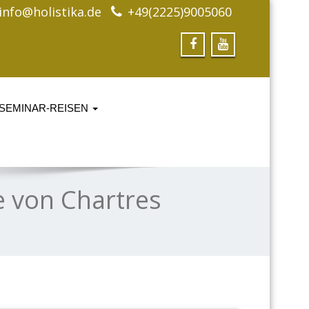
info@holistika.de
+49(2225)9005060
SEMINAR-REISEN
e von Chartres