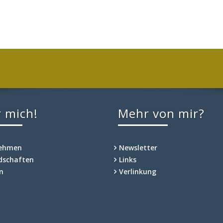
 mich!
Mehr von mir?
nehmen
Newsletter
edschaften
Links
n
Verlinkung