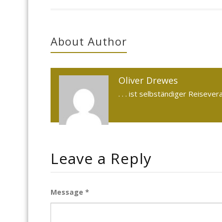
About Author
Oliver Drewes
. . . ist selbständiger Reiseve
Leave a Reply
Message *