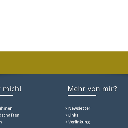
 mich!
Mehr von mir?
nehmen
Newsletter
edschaften
Links
n
Verlinkung