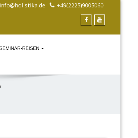
info@holistika.de
+49(2225)9005060
SEMINAR-REISEN
“