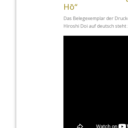
Hō“
Das Belegexemplar der Druck
Hiroshi Doi auf deutsch steht 