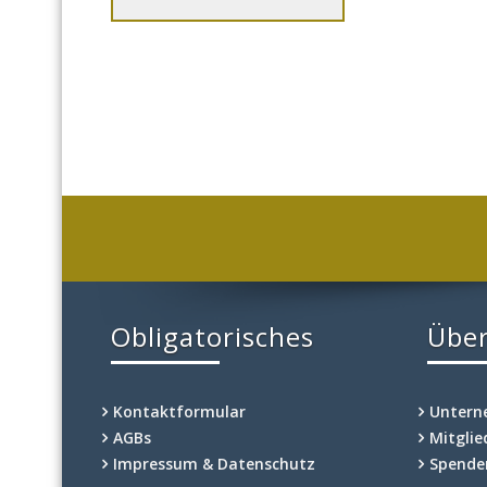
Obligatorisches
Über
Kontaktformular
Unter
AGBs
Mitgli
Impressum & Datenschutz
Spende