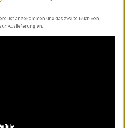
erei ist angekommen und das zweite Buch von
zur Auslieferung an.