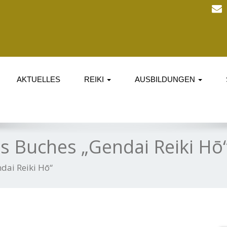
AKTUELLES
REIKI
AUSBILDUNGEN
es Buches „Gendai Reiki Hō
dai Reiki Hō“