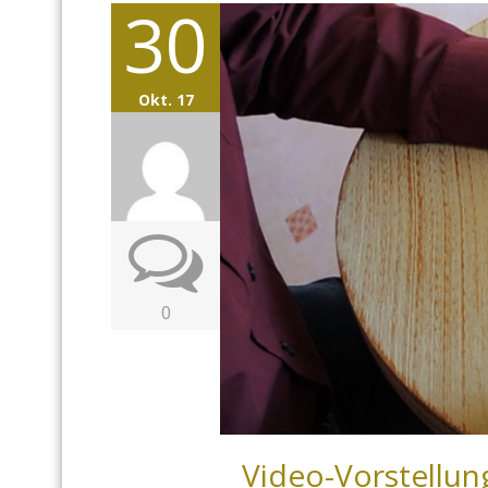
30
Okt. 17
0
Video-Vorstellun