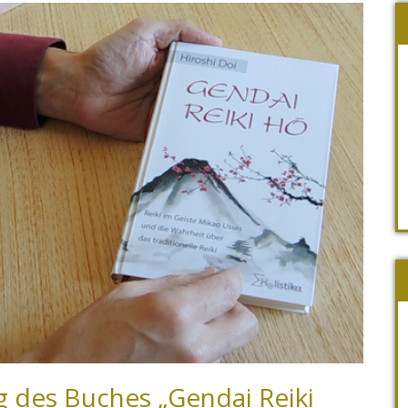
g des Buches „Gendai Reiki