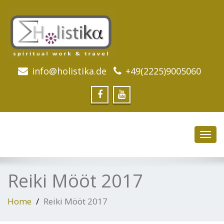
info@holistika.de
+49(2225)9005060
Toggl
navig
Reiki Mööt 2017
Home
Reiki Mööt 2017