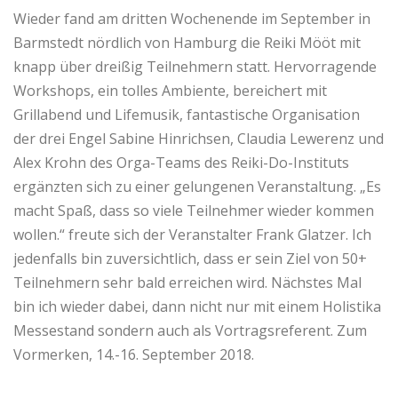
Wieder fand am dritten Wochenende im September in
Barmstedt nördlich von Hamburg die Reiki Mööt mit
knapp über dreißig Teilnehmern statt. Hervorragende
Workshops, ein tolles Ambiente, bereichert mit
Grillabend und Lifemusik, fantastische Organisation
der drei Engel Sabine Hinrichsen, Claudia Lewerenz und
Alex Krohn des Orga-Teams des Reiki-Do-Instituts
ergänzten sich zu einer gelungenen Veranstaltung. „Es
macht Spaß, dass so viele Teilnehmer wieder kommen
wollen.“ freute sich der Veranstalter Frank Glatzer. Ich
jedenfalls bin zuversichtlich, dass er sein Ziel von 50+
Teilnehmern sehr bald erreichen wird. Nächstes Mal
bin ich wieder dabei, dann nicht nur mit einem Holistika
Messestand sondern auch als Vortragsreferent. Zum
Vormerken, 14.-16. September 2018.