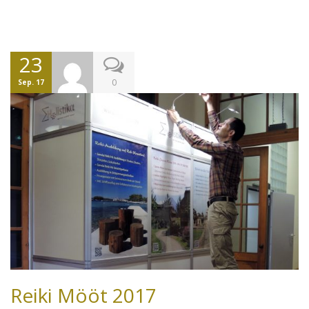
23
0
Sep. 17
Reiki Mööt 2017