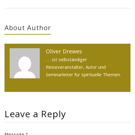
About Author
Oliver Drewes
. . . ist selbständiger
Reiseveranstalter, Autor und
Seminarleiter für spirituelle Themen.
Leave a Reply
Message *