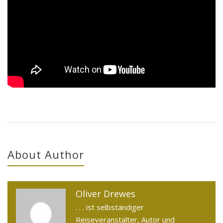
About Author
Oliver Drewes
. . . ist selbständiger
Reiseveranstalter, Autor und