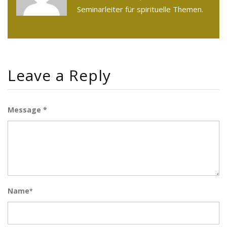
Seminarleiter für spirituelle Themen.
Leave a Reply
Message *
Name
*