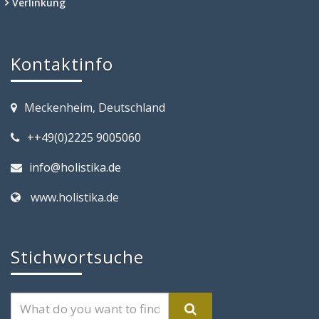
Verlinkung
Kontaktinfo
Meckenheim, Deutschland
++49(0)2225 9005060
info@holistika.de
www.holistika.de
Stichwortsuche