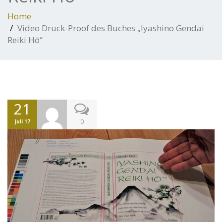
Home
Video Druck-Proof des Buches „Iyashino Gendai
Reiki Hō“
21
0
Juli 17