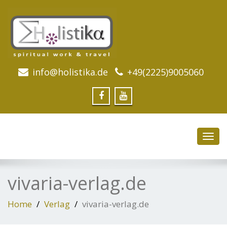
info@holistika.de
+49(2225)9005060
Toggl
navig
vivaria-verlag.de
Home
Verlag
vivaria-verlag.de