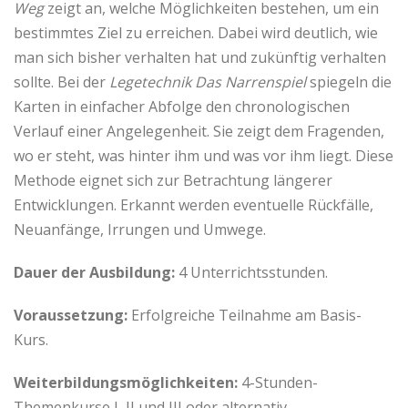
Weg
zeigt an, welche Möglichkeiten bestehen, um ein
bestimmtes Ziel zu erreichen. Dabei wird deutlich, wie
man sich bisher verhalten hat und zukünftig verhalten
sollte. Bei der
Legetechnik Das Narrenspiel
spiegeln die
Karten in einfacher Abfolge den chronologischen
Verlauf einer Angelegenheit. Sie zeigt dem Fragenden,
wo er steht, was hinter ihm und was vor ihm liegt. Diese
Methode eignet sich zur Betrachtung längerer
Entwicklungen. Erkannt werden eventuelle Rückfälle,
Neuanfänge, Irrungen und Umwege.
Dauer der Ausbildung:
4 Unterrichtsstunden.
Voraussetzung:
Erfolgreiche Teilnahme am Basis-
Kurs.
Weiterbildungsmöglichkeiten:
4-Stunden-
Themenkurse I, II und III oder alternativ