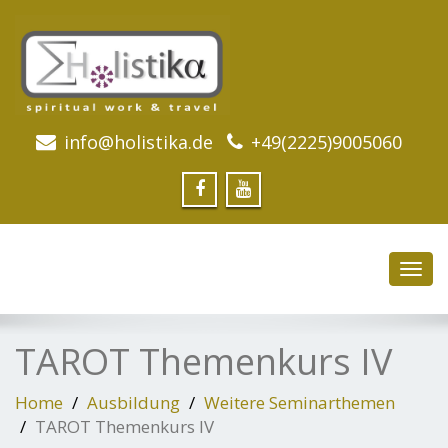
info@holistika.de
+49(2225)9005060
Toggl
navig
TAROT Themenkurs IV
Home
Ausbildung
Weitere Seminarthemen
TAROT Themenkurs IV