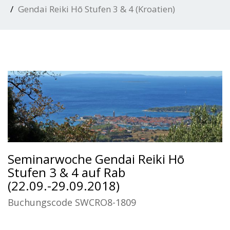
Gendai Reiki Hō Stufen 3 & 4 (Kroatien)
Seminarwoche Gendai Reiki Hō
Stufen 3 & 4 auf Rab
(22.09.-29.09.2018)
Buchungscode SWCRO8-1809