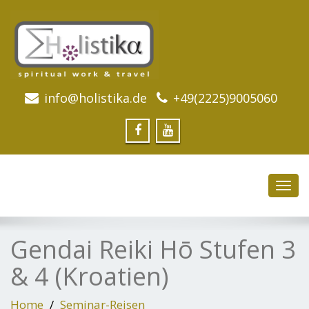
info@holistika.de
+49(2225)9005060
Toggl
navig
Gendai Reiki Hō Stufen 3
& 4 (Kroatien)
Home
Seminar-Reisen