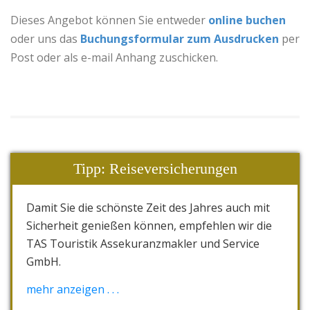
Dieses Angebot können Sie entweder
online buchen
oder uns das
Buchungsformular zum Ausdrucken
per
Post oder als e-mail Anhang zuschicken.
Tipp: Reiseversicherungen
Damit Sie die schönste Zeit des Jahres auch mit
Sicherheit genießen können, empfehlen wir die
TAS Touristik Assekuranzmakler und Service
GmbH.
Die "Reiserücktrittkosten- und Abbruch-
mehr anzeigen . . .
Versicherung" nennt sich TAS.einmalschutz.