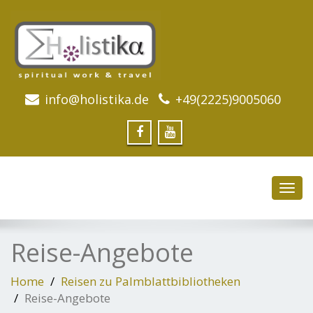
info@holistika.de
+49(2225)9005060
Toggl
navig
Reise-Angebote
Home
Reisen zu Palmblattbibliotheken
Reise-Angebote