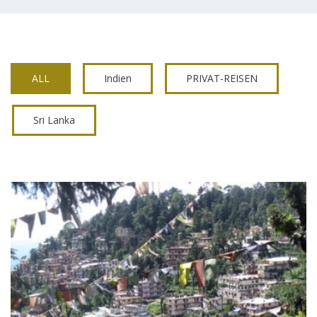
ALL
Indien
PRIVAT-REISEN
Sri Lanka