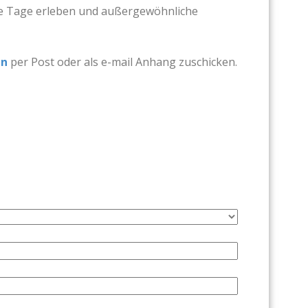
öne Tage erleben und außergewöhnliche
en
per Post oder als e-mail Anhang zuschicken.