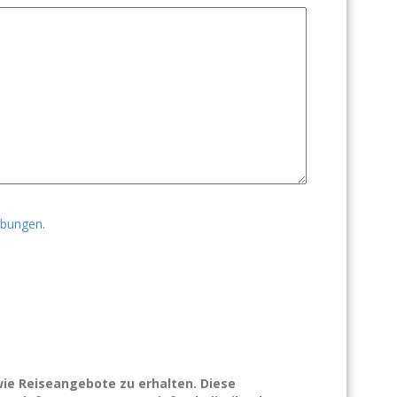
ibungen
.
wie Reiseangebote zu erhalten. Diese