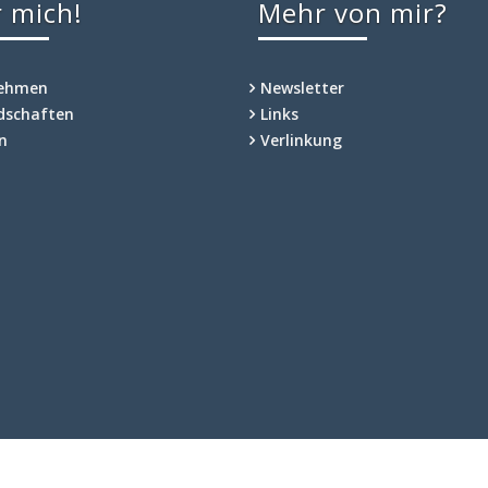
 mich!
Mehr von mir?
nehmen
Newsletter
edschaften
Links
n
Verlinkung