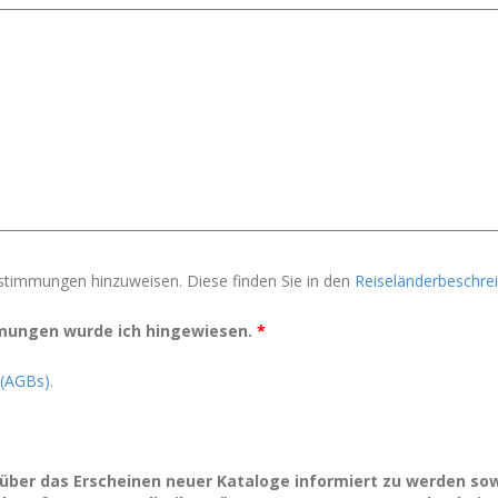
bestimmungen hinzuweisen. Diese finden Sie in den
Reiseländerbeschre
mmungen wurde ich hingewiesen.
*
 (AGBs)
.
a über das Erscheinen neuer Kataloge informiert zu werden so