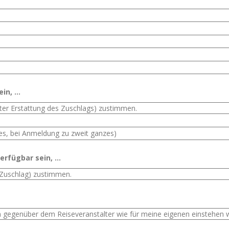
n, ...
rfügbar sein, ...