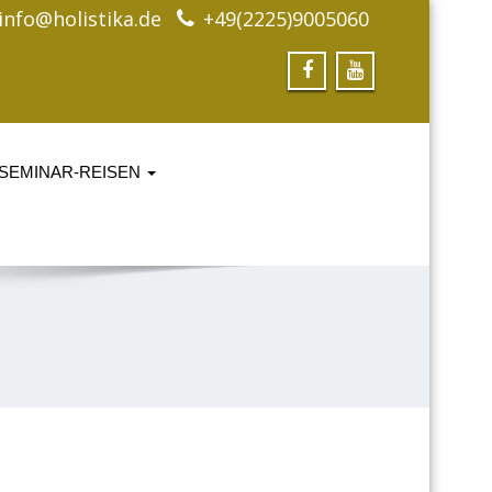
info@holistika.de
+49(2225)9005060
SEMINAR-REISEN