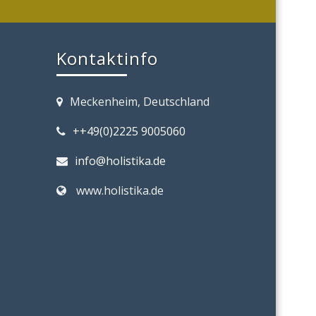
Kontaktinfo
Meckenheim, Deutschland
++49(0)2225 9005060
info@holistika.de
www.holistika.de