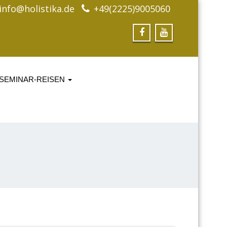
info@holistika.de
+49(2225)9005060
SEMINAR-REISEN