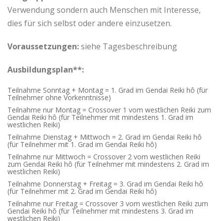
Verwendung sondern auch Menschen mit Interesse,
dies für sich selbst oder andere einzusetzen.
Voraussetzungen:
siehe Tagesbeschreibung
Ausbildungsplan**:
Teilnahme Sonntag + Montag = 1. Grad im Gendai Reiki hô (für
Teilnehmer ohne Vorkenntnisse)
Teilnahme nur Montag = Crossover 1 vom westlichen Reiki zum
Gendai Reiki hô (für Teilnehmer mit mindestens 1. Grad im
westlichen Reiki)
Teilnahme Dienstag + Mittwoch = 2. Grad im Gendai Reiki hô
(für Teilnehmer mit 1. Grad im Gendai Reiki hô)
Teilnahme nur Mittwoch = Crossover 2 vom westlichen Reiki
zum Gendai Reiki hô (für Teilnehmer mit mindestens 2. Grad im
westlichen Reiki)
Teilnahme Donnerstag + Freitag = 3. Grad im Gendai Reiki hô
(für Teilnehmer mit 2. Grad im Gendai Reiki hô)
Teilnahme nur Freitag = Crossover 3 vom westlichen Reiki zum
Gendai Reiki hô (für Teilnehmer mit mindestens 3. Grad im
westlichen Reiki)