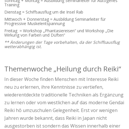
Sonntag + Montag = Ausbildung Seminarleiter für Autogenes
Training
Dienstag = Schiffsausflug um die Insel Rab
Mittwoch + Donnerstag = Ausbildung Seminarleiter für
Progressive Muskelentspannung
Freitag = Workshop „Phantasiereisen“ und Workshop „Die
Wirkung von Farben und Düften“
** Änderungen der Tage vorbehalten, da der Schiffsausflug
wetterabhängig ist.
Themenwoche „Heilung durch Reiki“
In dieser Woche finden Menschen mit Interesse Reiki
neu zu erlernen, ihre Kenntnisse zu vertiefen,
wiederentdeckte traditionelle Techniken als Ergänzung
zu lernen oder vom westlichen auf das moderne Gendai
Reiki hô umzuschulen Gelegenheit. Erst vor wenigen
Jahren wurde bekannt, dass Reiki in Japan nicht
ausgestorben ist sondern das Wissen innerhalb einer