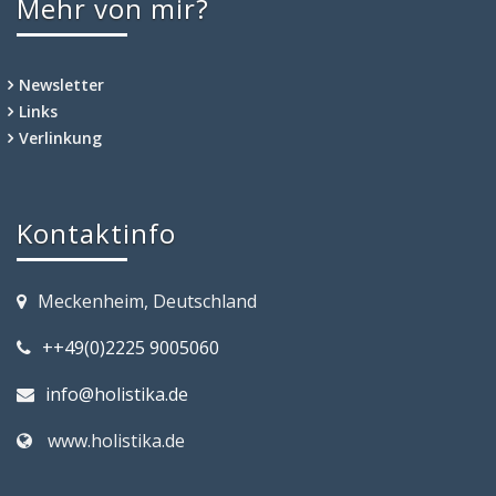
Mehr von mir?
Newsletter
Links
Verlinkung
Kontaktinfo
Meckenheim, Deutschland
++49(0)2225 9005060
info@holistika.de
www.holistika.de