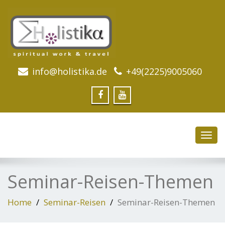
info@holistika.de
+49(2225)9005060
Toggl
navig
Seminar-Reisen-Themen
Home
Seminar-Reisen
Seminar-Reisen-Themen