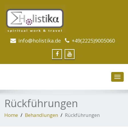
info@holistika.de
+49(2225)9005060
Toggl
navig
Rückführungen
Home
Behandlungen
Rückführungen